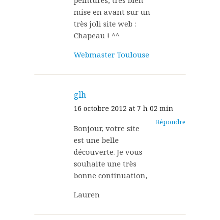
peintures, très bien
mise en avant sur un
très joli site web :
Chapeau ! ^^
Webmaster Toulouse
glh
16 octobre 2012 at 7 h 02 min
Répondre
Bonjour, votre site
est une belle
découverte. Je vous
souhaite une très
bonne continuation,
Lauren