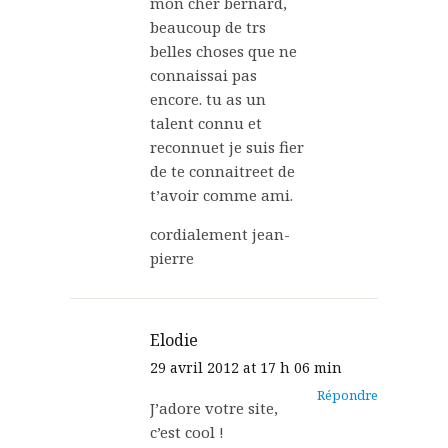
mon cher bernard,
beaucoup de trs
belles choses que ne
connaissai pas
encore. tu as un
talent connu et
reconnuet je suis fier
de te connaitreet de
t’avoir comme ami.
cordialement jean-
pierre
Elodie
29 avril 2012 at 17 h 06 min
Répondre
J’adore votre site,
c’est cool !