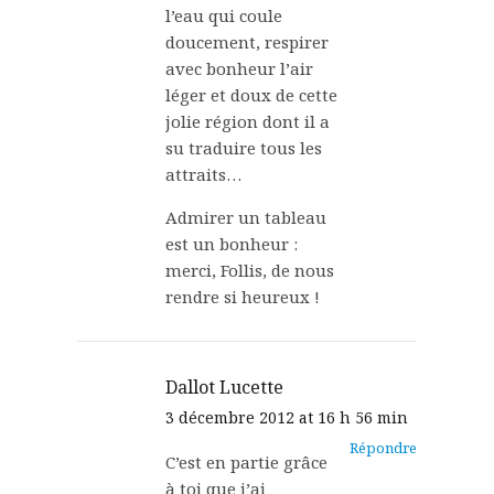
l’eau qui coule
doucement, respirer
avec bonheur l’air
léger et doux de cette
jolie région dont il a
su traduire tous les
attraits…
Admirer un tableau
est un bonheur :
merci, Follis, de nous
rendre si heureux !
Dallot Lucette
3 décembre 2012 at 16 h 56 min
Répondre
C’est en partie grâce
à toi que j’ai