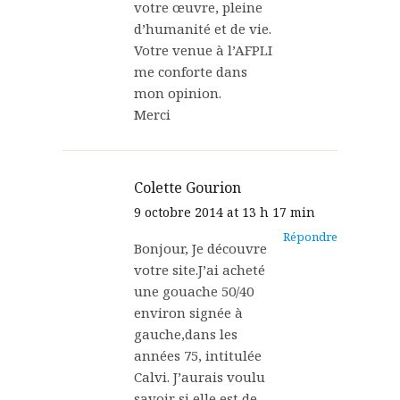
votre œuvre, pleine
d’humanité et de vie.
Votre venue à l’AFPLI
me conforte dans
mon opinion.
Merci
Colette Gourion
9 octobre 2014 at 13 h 17 min
Répondre
Bonjour, Je découvre
votre site.J’ai acheté
une gouache 50/40
environ signée à
gauche,dans les
années 75, intitulée
Calvi. J’aurais voulu
savoir si elle est de