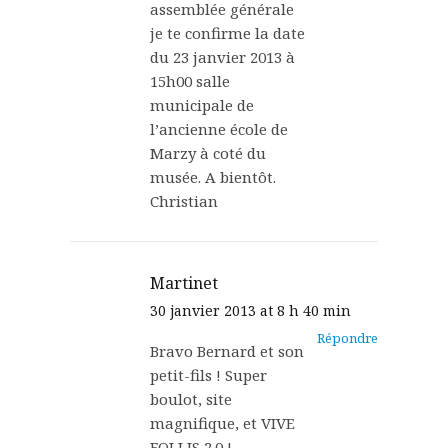
assemblée générale
je te confirme la date
du 23 janvier 2013 à
15h00 salle
municipale de
l’ancienne école de
Marzy à coté du
musée. A bientôt.
Christian
Martinet
30 janvier 2013 at 8 h 40 min
Répondre
Bravo Bernard et son
petit-fils ! Super
boulot, site
magnifique, et VIVE
FOLLIS 2.0 !