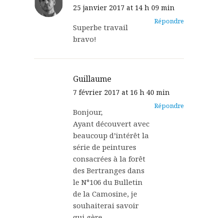
25 janvier 2017 at 14 h 09 min
Répondre
Superbe travail
bravo!
Guillaume
7 février 2017 at 16 h 40 min
Répondre
Bonjour,
Ayant découvert avec
beaucoup d’intérêt la
série de peintures
consacrées à la forêt
des Bertranges dans
le N°106 du Bulletin
de la Camosine, je
souhaiterai savoir
qui gère