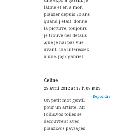
une expo a gassin. je
làime et en a mon
plaisier depuis 20 ans
quand j etait `donne
la picturre. toujours
je trouve des details
,que je nài pas vue
avant. cha interessez
a une. jpg? gabriel
Celine
29 avril 2012 at 17 h 08 min
Répondre
Un petit mot gentil
pour un artiste ..Mr
Follis,vos toiles se
decouvrent avec
plaisir.Vos paysages