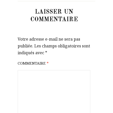
LAISSER UN
COMMENTAIRE
Votre adresse e-mail ne sera pas
publiée.
Les champs obligatoires sont
indiqués avec
*
COMMENTAIRE
*