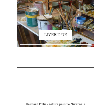
LIVRE D’OR
Bernard Follis - Artiste peintre Nivernais